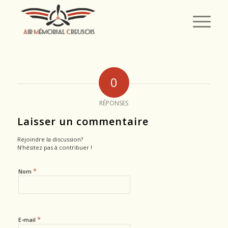
0
RÉPONSES
Laisser un commentaire
Rejoindre la discussion?
N’hésitez pas à contribuer !
*
Nom
*
E-mail