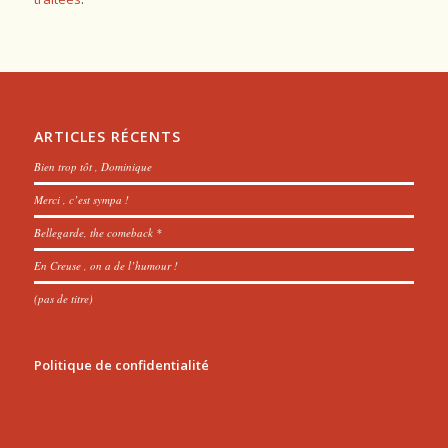
ARTICLES RÉCENTS
Bien trop tôt , Dominique
Merci , c’est sympa !
Bellegarde, the comeback *
En Creuse , on a de l’humour !
(pas de titre)
Politique de confidentialité