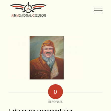
0
RÉPONSES
Laisser un commentaire