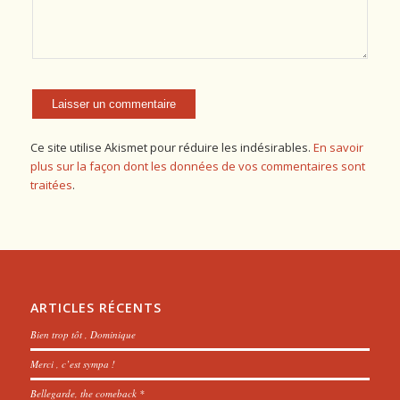
Ce site utilise Akismet pour réduire les indésirables.
En savoir
plus sur la façon dont les données de vos commentaires sont
traitées
.
ARTICLES RÉCENTS
Bien trop tôt , Dominique
Merci , c’est sympa !
Bellegarde, the comeback *