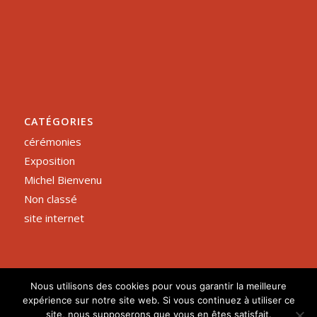
CATÉGORIES
cérémonies
Exposition
Michel Bienvenu
Non classé
site internet
Nous utilisons des cookies pour vous garantir la meilleure
expérience sur notre site web. Si vous continuez à utiliser ce
site, nous supposerons que vous en êtes satisfait.