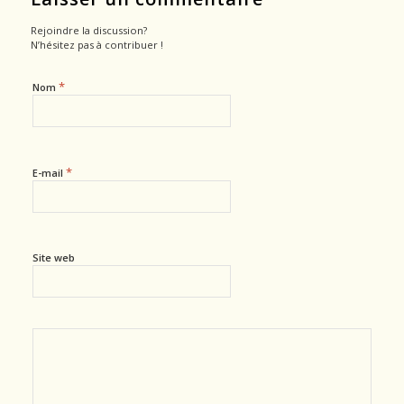
Rejoindre la discussion?
N’hésitez pas à contribuer !
*
Nom
*
E-mail
Site web